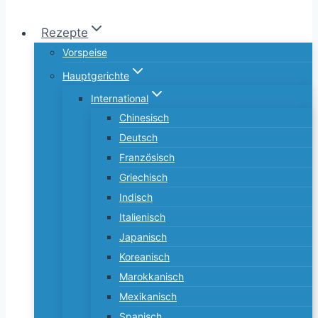
Rezepte
Vorspeise
Hauptgerichte
International
Chinesisch
Deutsch
Französisch
Griechisch
Indisch
Italienisch
Japanisch
Koreanisch
Marokkanisch
Mexikanisch
Spanisch